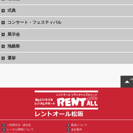
式典
コンサート・フェスティバル
展示会
地鎮祭
選挙
ご利用方法・諸注意
配送について
レンタル期間について
会社案内