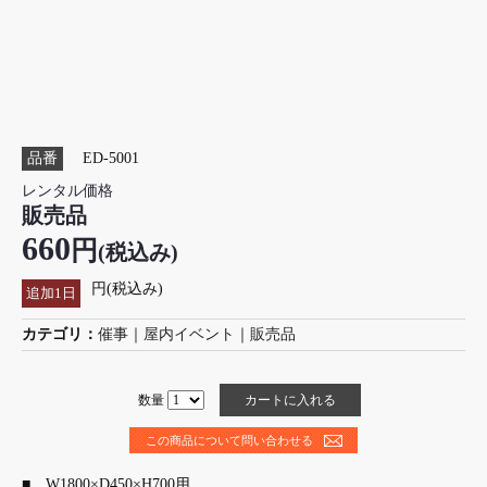
品番
ED-5001
レンタル価格
販売品
660
円
(税込み)
円(税込み)
追加1日
カテゴリ：
催事
｜
屋内イベント
｜
販売品
数量
この商品について問い合わせる
■ W1800×D450×H700用