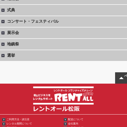
式典
コンサート・フェスティバル
展示会
地鎮祭
選挙
ご利用方法・諸注意
配送について
レンタル期間について
会社案内