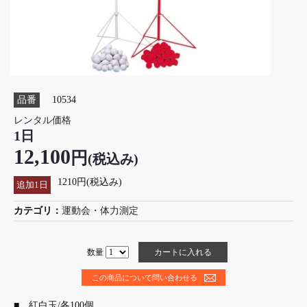
品番
10534
レンタル価格
1日
12,100
円
(税込み)
1210円(税込み)
追加1日
カテゴリ：
運動会・体力測定
数量
この商品について問い合わせる
■ 紅白玉/各100個