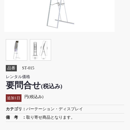
品番
ST-015
レンタル価格
要問合せ
(税込み)
円(税込み)
追加1日
カテゴリ：
パーテーション・ディスプレイ
備 考 ：
取り寄せ商品となります。