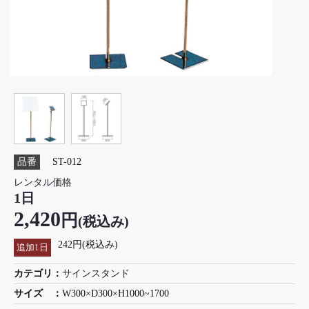
品番
ST-012
レンタル価格
1日
2,420
円
(税込み)
242円(税込み)
追加1日
カテゴリ：
サインスタンド
サイズ ：
W300×D300×H1000~1700