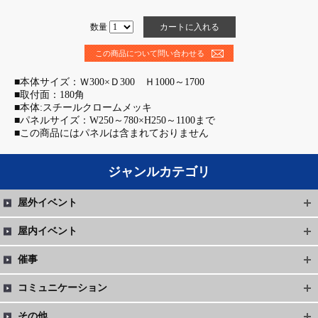
数量
この商品について問い合わせる
■本体サイズ：Ｗ300×Ｄ300 Ｈ1000～1700
■取付面：180角
■本体:スチールクロームメッキ
■パネルサイズ：W250～780×H250～1100まで
■この商品にはパネルは含まれておりません
ジャンルカテゴリ
屋外イベント
屋内イベント
催事
コミュニケーション
その他