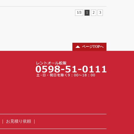
1/3
1
2
3
ページTOPへ
お見積り依頼