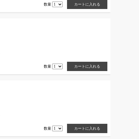
数量
)
数量
)
数量