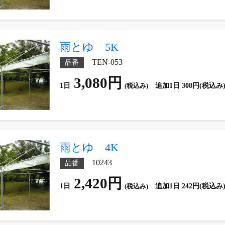
雨とゆ 5K
TEN-053
品番
3,080円
1日
(税込み)
追加1日 308円(税込み
雨とゆ 4K
10243
品番
2,420円
1日
(税込み)
追加1日 242円(税込み