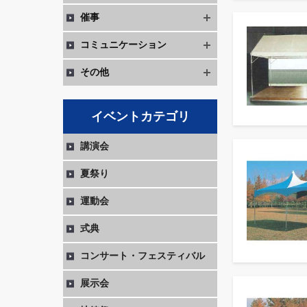
催事
コミュニケーション
その他
イベントカテゴリ
講演会
夏祭り
運動会
式典
コンサート・フェスティバル
展示会