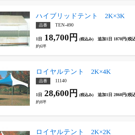
ハイブリッドテント 2K×3K
TEN-490
品番
18,700円
1日
(税込み)
追加1日 1870円(税
約6坪
ロイヤルテント 2K×4K
11140
品番
28,600円
1日
(税込み)
追加1日 2860円(税
約8坪
ロイヤルテント 2K×2K