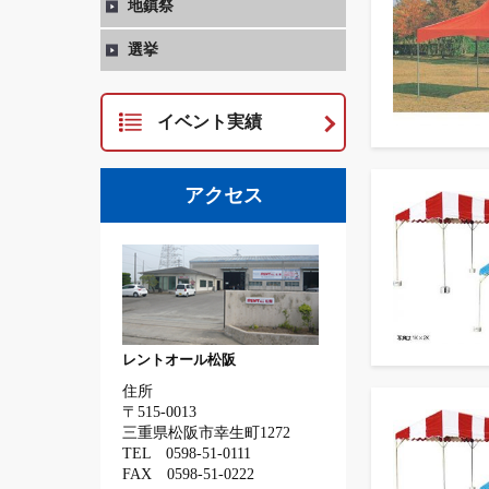
地鎮祭
選挙
イベント実績
アクセス
レントオール松阪
住所
〒515-0013
三重県松阪市幸生町1272
TEL 0598-51-0111
FAX 0598-51-0222