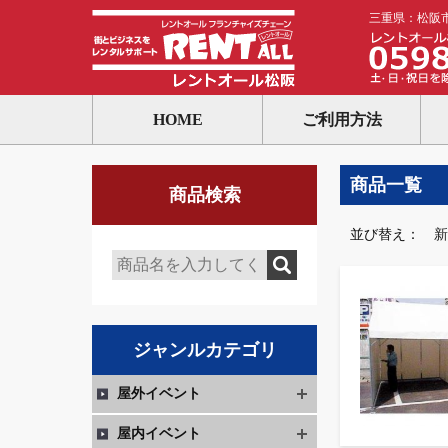
三重県：松阪
HOME
ご利用方法
商品一覧
商品検索
並び替え：
新
ジャンルカテゴリ
屋外イベント
屋内イベント