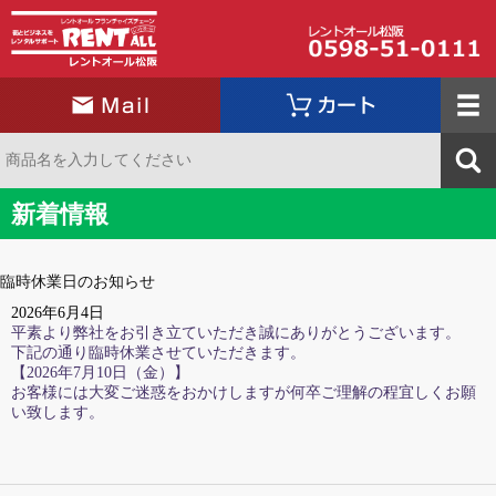
新着情報
臨時休業日のお知らせ
2026年6月4日
平素より弊社をお引き立ていただき誠にありがとうございます。
下記の通り臨時休業させていただきます。
【2026年7月10日（金）】
お客様には大変ご迷惑をおかけしますが何卒ご理解の程宜しくお願
い致します。