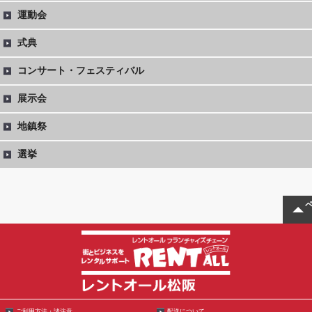
運動会
式典
コンサート・フェスティバル
展示会
地鎮祭
選挙
ご利用方法・諸注意
配送について