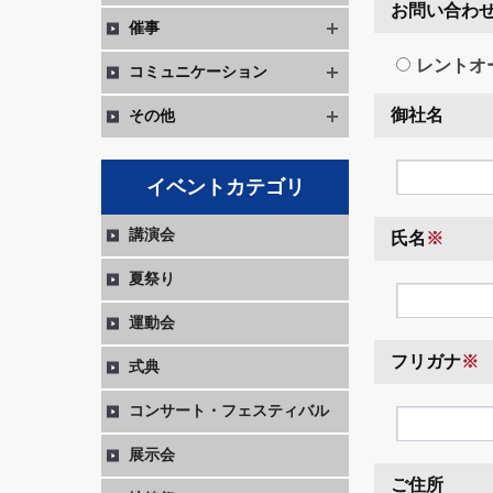
お問い合わ
催事
レントオ
コミュニケーション
御社名
その他
イベントカテゴリ
講演会
氏名
※
夏祭り
運動会
フリガナ
※
式典
コンサート・フェスティバル
展示会
ご住所