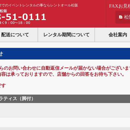
市でのイベントレンタルの事ならレントオール松阪
FAXお見
松
配送について
レンタル期間について
会社案内
せ
lからのお問い合わせに自動返信メールが届かない場合がございま
内容は承っておりますので、店舗からの回答をお待ち下さい。
です
ラティス（脚付）