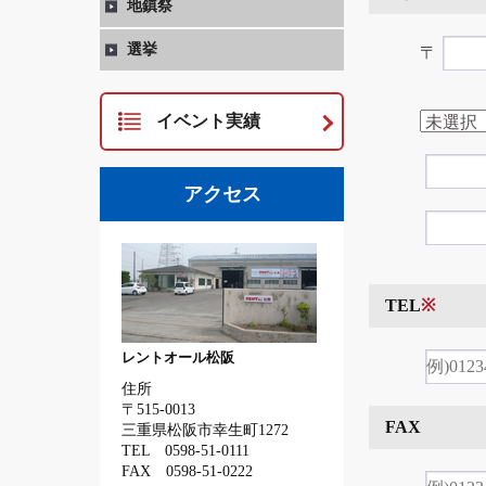
地鎮祭
選挙
〒
イベント実績
アクセス
TEL
※
レントオール松阪
住所
〒515-0013
FAX
三重県松阪市幸生町1272
TEL 0598-51-0111
FAX 0598-51-0222