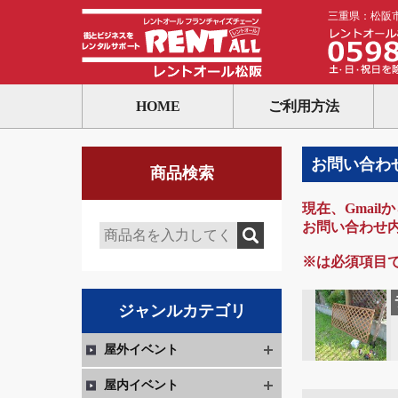
三重県：松阪
HOME
ご利用方法
お問い合わ
商品検索
現在、Gmai
お問い合わせ
※は必須項目
ジャンルカテゴリ
屋外イベント
屋内イベント