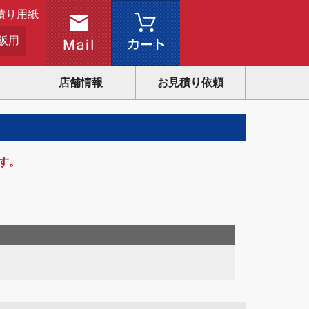
積り用紙
阪用
店舗情報
お見積り依頼
す。