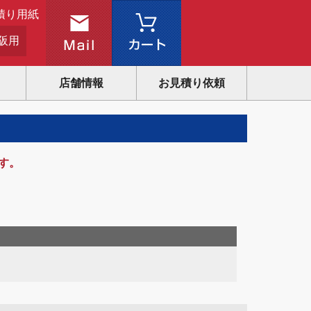
積り用紙
阪用
店舗情報
お見積り依頼
す。