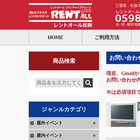
三重県：松阪
HOME
ご利用方法
お問い合わ
商品検索
現在、Gmai
お問い合わせ
※は必須項目
ジャンルカテゴリ
屋外イベント
屋内イベント