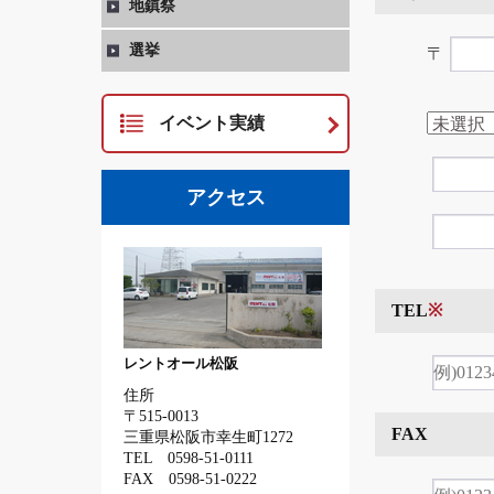
地鎮祭
選挙
〒
イベント実績
アクセス
TEL
※
レントオール松阪
住所
〒515-0013
FAX
三重県松阪市幸生町1272
TEL 0598-51-0111
FAX 0598-51-0222