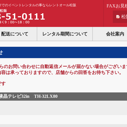
市でのイベントレンタルの事ならレントオール松阪
FAXお見
松
配送について
レンタル期間について
会社案内
せ
lからのお問い合わせに自動返信メールが届かない場合がございま
内容は承っておりますので、店舗からの回答をお待ち下さい。
です
液晶テレビ32in TH-32LX80