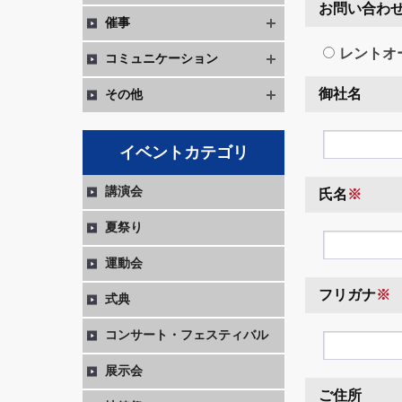
お問い合わ
催事
レントオ
コミュニケーション
御社名
その他
イベントカテゴリ
講演会
氏名
※
夏祭り
運動会
フリガナ
※
式典
コンサート・フェスティバル
展示会
ご住所